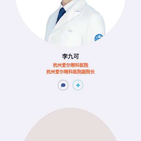
李九可
杭州爱尔眼科医院
杭州爱尔眼科医院副院长