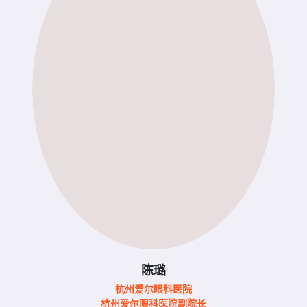
陈璐
杭州爱尔眼科医院
杭州爱尔眼科医院副院长