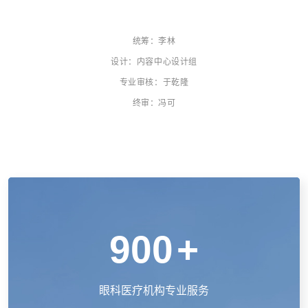
统筹：李林
设计：内容中心设计组
专业审核：于乾隆
终审：冯可
900
+
眼科医疗机构专业服务