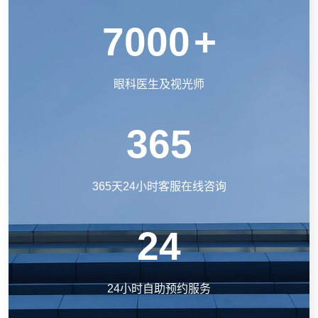
7000
+
眼科医生及视光师
365
365天24小时客服在线咨询
24
24小时自助预约服务