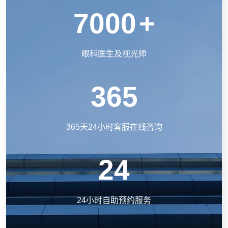
7000
+
眼科医生及视光师
365
365天24小时客服在线咨询
24
24小时自助预约服务