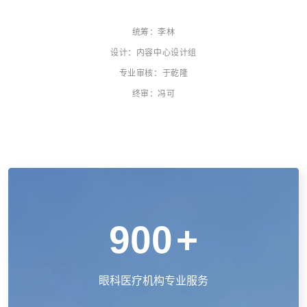
统筹：李林
设计：内容中心设计组
专业审核：于乾隆
终审：冯可
900
+
眼科医疗机构专业服务