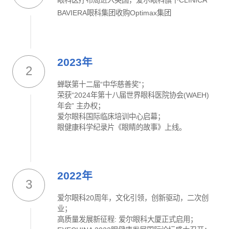
眼科医疗布局进入英国，爱尔眼科旗下CLINICA
BAVIERA眼科集团收购Optimax集团
2023年
2
蝉联第十二届“中华慈善奖”；
荣获“2024年第十八届世界眼科医院协会(WAEH)
年会” 主办权；
爱尔眼科国际临床培训中心启幕；
眼健康科学纪录片《眼睛的故事》上线。
2022年
3
爱尔眼科20周年，文化引领，创新驱动，二次创
业；
高质量发展新征程: 爱尔眼科大厦正式启用；