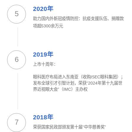
2020年
5
助力国内外新冠疫情防控：抗疫支援队伍、捐赠款
项超5300余万元
2019年
6
上市十周年：
眼科医疗布局进入东南亚（收购ISEC眼科集团）；
发布全球引才引智计划，荣获“2024年第十九届世
界近视眼大会”（IMC）主办权
2018年
7
荣获国家民政部颁发第十届“中华慈善奖”