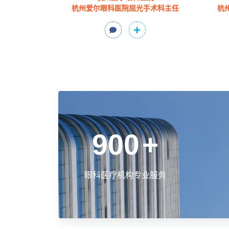
杭州爱尔眼科医院屈光手术科主任
杭
900
+
眼科医疗机构专业服务