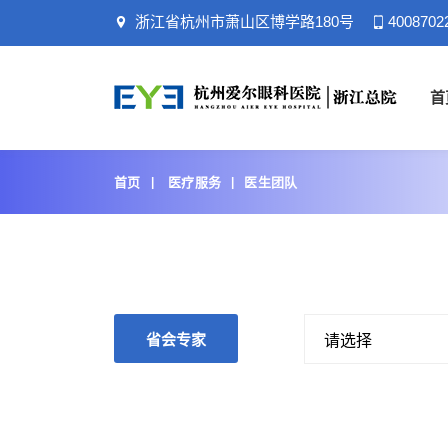
浙江省杭州市萧山区博学路180号
4008702
首
首页
医疗服务
医生团队
省会专家