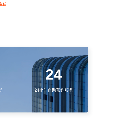
主任
24
询
24小时自助预约服务