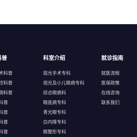
科普
科室介绍
就诊指南
术科普
屈光手术专科
就医流程
控科普
视光及小儿眼病专科
医保政策
病科普
综合眼病科
在线咨询
科普
眼底病专科
联系我们
科普
青光眼专科
科普
白内障专科
科普
眼整形专科