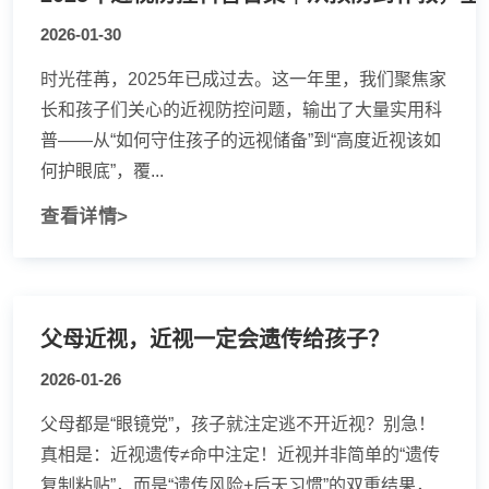
2026-01-30
时光荏苒，2025年已成过去。这一年里，我们聚焦家
长和孩子们关心的近视防控问题，输出了大量实用科
普——从“如何守住孩子的远视储备”到“高度近视该如
何护眼底”，覆...
查看详情>
父母近视，近视一定会遗传给孩子？
2026-01-26
父母都是“眼镜党”，孩子就注定逃不开近视？别急！
真相是：近视遗传≠命中注定！近视并非简单的“遗传
复制粘贴”，而是“遗传风险+后天习惯”的双重结果，