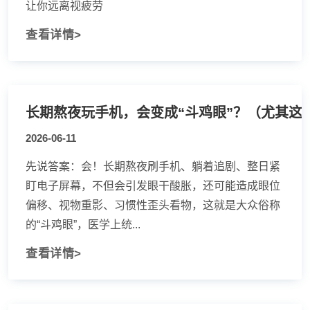
让你远离视疲劳
查看详情>
长期熬夜玩手机，会变成“斗鸡眼”？（尤其这
2026-06-11
先说答案：会！长期熬夜刷手机、躺着追剧、整日紧
盯电子屏幕，不但会引发眼干酸胀，还可能造成眼位
偏移、视物重影、习惯性歪头看物，这就是大众俗称
的“斗鸡眼”，医学上统...
查看详情>