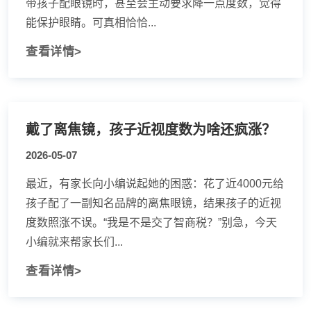
带孩子配眼镜时，甚至会主动要求降一点度数，觉得
能保护眼睛。可真相恰恰...
查看详情>
戴了离焦镜，孩子近视度数为啥还疯涨？
2026-05-07
最近，有家长向小编说起她的困惑：花了近4000元给
孩子配了一副知名品牌的离焦眼镜，结果孩子的近视
度数照涨不误。“我是不是交了智商税？”别急，今天
小编就来帮家长们...
查看详情>