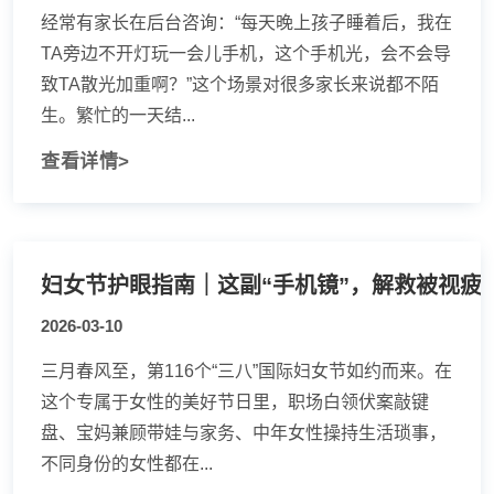
经常有家长在后台咨询：“每天晚上孩子睡着后，我在
TA旁边不开灯玩一会儿手机，这个手机光，会不会导
致TA散光加重啊？”这个场景对很多家长来说都不陌
生。繁忙的一天结...
查看详情>
妇女节护眼指南｜这副“手机镜”，解救被视疲
2026-03-10
三月春风至，第116个“三八”国际妇女节如约而来。在
这个专属于女性的美好节日里，职场白领伏案敲键
盘、宝妈兼顾带娃与家务、中年女性操持生活琐事，
不同身份的女性都在...