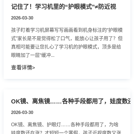
记住了！学习机里的“护眼模式”≠防近视
2026-03-30
孩子盯着学习机屏幕写写画画看到机身标注的“护眼模
式”家长是不是觉得松了口气，能放心让孩子用了？但
真相可能要让您扎心了学习机的护眼模式，顶多是给
眼睛加了一层“缓冲...
查看详情>
2026-03-30
OK镜、离焦镜、护眼灯……各种手段都用了，为啥
娃度数还在涨？才短短一个寒假，孩子近视度数又涨