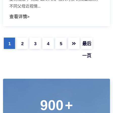
不同父母近视情...
查看详情>
1
2
3
4
5
最后
一页
900
+