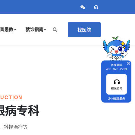
普患教
就诊指南
找医院
DUCTION
眼病专科
、斜视治疗等