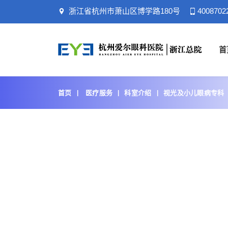
浙江省杭州市萧山区博学路180号
4008702
首
首页
医疗服务
科室介绍
视光及小儿眼病专科