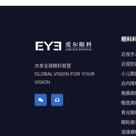
眼科
近视手
近视防
共享全球眼科智慧
小儿眼
GLOBAL VISION FOR YOUR
VISION
白内障
角膜病
眼底病
青光眼
眼睑病
泪道病