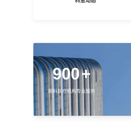
科室动态
900
+
眼科医疗机构专业服务