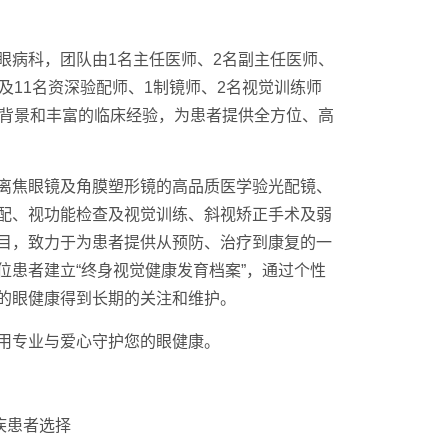
眼病科，团队由1名主任医师、2名副主任医师、
及11名资深验配师、1制镜师、2名视觉训练师
术背景和丰富的临床经验，为患者提供全方位、高
离焦眼镜及角膜塑形镜的高品质医学验光配镜、
配、视功能检查及视觉训练、斜视矫正手术及弱
目，致力于为患者提供从预防、治疗到康复的一
位患者建立“终身视觉健康发育档案”，通过个性
的眼健康得到长期的关注和维护。
用专业与爱心守护您的眼健康。
疾患者选择