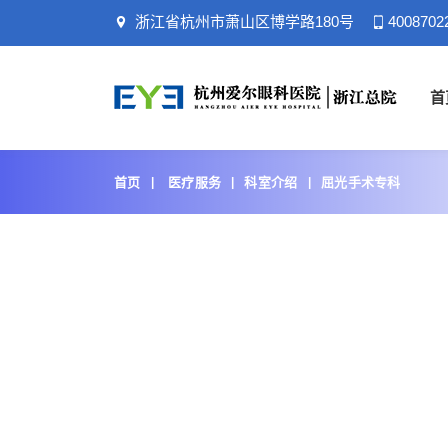
浙江省杭州市萧山区博学路180号
4008702
首
首页
医疗服务
科室介绍
屈光手术专科