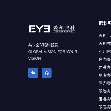
眼科
近视手
近视防
共享全球眼科智慧
小儿眼
GLOBAL VISION FOR YOUR
VISION
白内障
角膜病
眼底病
青光眼
眼睑病
泪道病
眼眶病