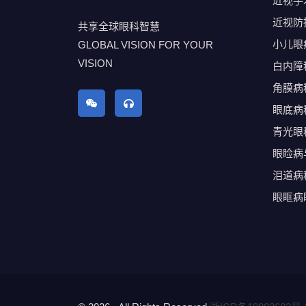
近视手
近视防
共享全球眼科智慧
小儿眼
GLOBAL VISION FOR YOUR
VISION
白内障
角膜病
眼底病
青光眼
眼睑病
泪道病
眼眶病