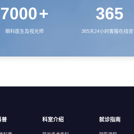
7000
+
365
眼科医生及视光师
365天24小时客服在线咨
科普
科室介绍
就诊指南