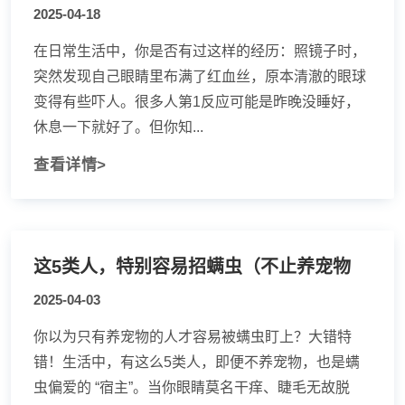
2025-04-18
在日常生活中，你是否有过这样的经历：照镜子时，
突然发现自己眼睛里布满了红血丝，原本清澈的眼球
变得有些吓人。很多人第1反应可能是昨晚没睡好，
休息一下就好了。但你知...
查看详情>
这5类人，特别容易招螨虫（不止养宠物
2025-04-03
你以为只有养宠物的人才容易被螨虫盯上？大错特
错！生活中，有这么5类人，即便不养宠物，也是螨
虫偏爱的 “宿主”。当你眼睛莫名干痒、睫毛无故脱