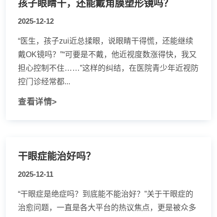
孩子眼睛干，还能戴角膜塑形镜吗？
2025-12-12
“医生，孩子zui近总揉眼，说眼睛干得慌，还能继续
戴OK镜吗？”“可要是不戴，他近视度数涨得快，我又
担心控制不住……”这样的纠结，在医院青少年近视防
控门诊经常都...
查看详情>
干眼症能治好吗？
2025-12-11
“干眼症是绝症吗？到底能不能治好？”关于干眼症的
治愈问题，一直是各大平台的热议焦点，更是被众多