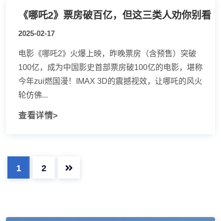
《哪吒2》票房破百亿，但这三类人劝你别看
2025-02-17
电影《哪吒2》火爆上映，昨晚票房（含预售）突破
100亿，成为中国影史首部票房破100亿的电影，堪称
今年zui燃国漫！IMAX 3D的震撼视效，让哪吒的风火
轮仿佛...
查看详情>
1
2