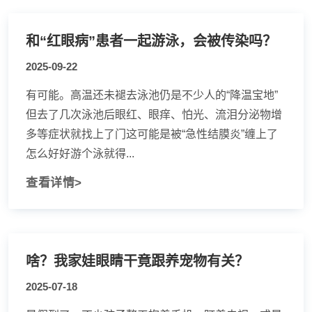
和“红眼病”患者一起游泳，会被传染吗？
2025-09-22
有可能。高温还未褪去泳池仍是不少人的“降温宝地”
但去了几次泳池后眼红、眼痒、怕光、流泪分泌物增
多等症状就找上了门这可能是被“急性结膜炎”缠上了
怎么好好游个泳就得...
查看详情>
啥？我家娃眼睛干竟跟养宠物有关？
2025-07-18