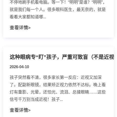
不停地刷手机看电脑。等一下！“明明”是谁？“明明”，
就是我们每一个人。很多眼科医生，最无奈的，就是
看着大家都知道哪...
查看详情>
这种眼病专“盯”孩子，严重可致盲（不是近视
2026-04-10
孩子突然看不清，很多家长第一反应：近视又加深
了。配副新眼镜，结果矫正视力依然不达标。晚上看
灯有重影、光晕，还怕光、流泪、总揉眼睛……这些
信号千万别当成近视！孩子...
查看详情>