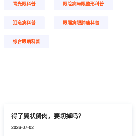
青光眼科普
眼睑病与眼整形科普
泪道病科普
眼眶病眼肿瘤科普
综合眼病科普
得了翼状胬肉，要切掉吗？
2026-07-02