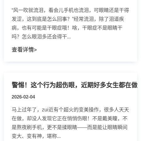
“风一吹就流泪，看会儿手机也流泪，可眼睛还是干得
发涩，这到底是怎么回事？”经常流泪，除了泪道疾
病，也有可能是干眼症哦！啥，干眼症不是眼睛干
吗？怎么眼泪多还会得干...
查看详情>
警惕！这个行为超伤眼，近期好多女生都在做
2026-02-04
马上过年了，zui近有个超火的变美操作，很多人天天
在做，却没人发现它正在悄悄伤眼！不是戴美瞳，不
是熬夜刷手机，更不是揉眼睛——而是能让眼睛瞬间
变大、变有神，堪称...