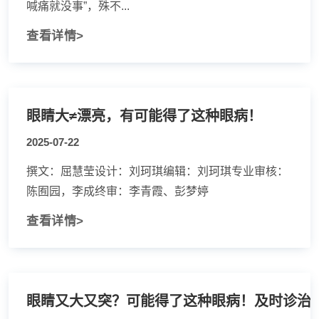
喊痛就没事”，殊不...
查看详情>
眼睛大≠漂亮，有可能得了这种眼病！
2025-07-22
撰文：屈慧莹设计：刘珂琪编辑：刘珂琪专业审核：
陈囿园，李成终审：李青霞、彭梦婷
查看详情>
眼睛又大又突？可能得了这种眼病！及时诊治