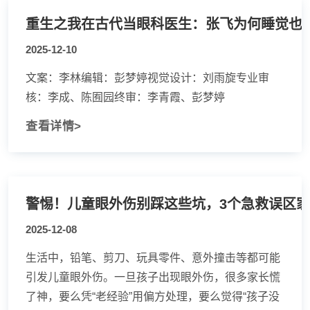
重生之我在古代当眼科医生：张飞为何睡觉也
2025-12-10
文案：李林编辑：彭梦婷视觉设计：刘雨旋专业审
核：李成、陈囿园终审：李青霞、彭梦婷
查看详情>
警惕！儿童眼外伤别踩这些坑，3个急救误区
2025-12-08
生活中，铅笔、剪刀、玩具零件、意外撞击等都可能
引发儿童眼外伤。一旦孩子出现眼外伤，很多家长慌
了神，要么凭“老经验”用偏方处理，要么觉得“孩子没