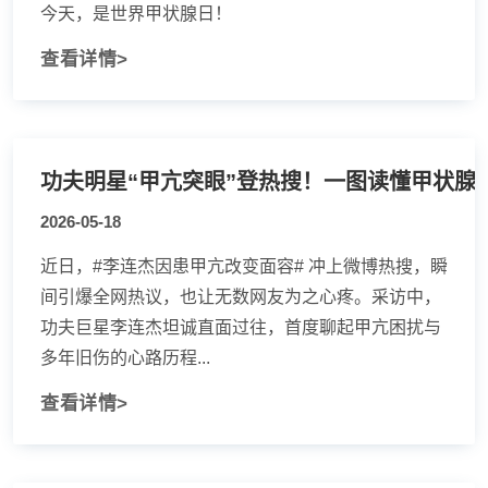
今天，是世界甲状腺日！
查看详情>
功夫明星“甲亢突眼”登热搜！一图读懂甲状腺
2026-05-18
近日，#李连杰因患甲亢改变面容# 冲上微博热搜，瞬
间引爆全网热议，也让无数网友为之心疼。采访中，
功夫巨星李连杰坦诚直面过往，首度聊起甲亢困扰与
多年旧伤的心路历程...
查看详情>