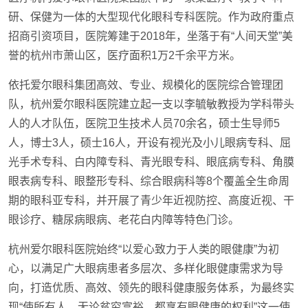
研、保健为一体的大型现代化眼科专科医院。作为政府重点
招商引资项目，医院筹建于2018年，坐落于有“人间天堂”美
誉的杭州市萧山区，医疗面积1万2千余平方米。
依托爱尔眼科集团高效、专业、规模化的医院综合管理团
队，杭州爱尔眼科医院建立起一支以李毓敏教授为学科带头
人的人才队伍，医院卫生技术人员70余名，硕士生导师5
人，博士3人，硕士16人，开设有视光及小儿眼病专科、屈
光手术专科、白内障专科、青光眼专科、眼底病专科、角膜
眼表病专科、眼整形专科、综合眼病科等8个覆盖全生命周
期的眼科亚专科，并开展了青少年近视防控、高度近视、干
眼诊疗、糖尿病眼病、老花白内障等特色门诊。
杭州爱尔眼科医院始终“以爱心致力于人类的眼健康”为初
心，以满足广大眼病患者多层次、多样化眼健康需求为导
向，打造优质、高效、领先的眼科健康服务体系，为最终实
现“使所有人，无论贫穷富裕，都享有眼健康的权利”这一使