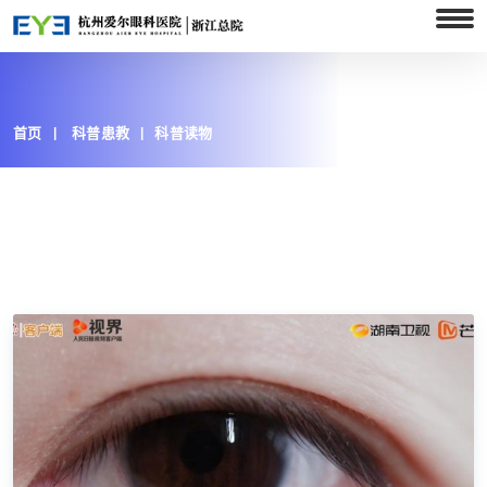
首页
科普患教
科普读物