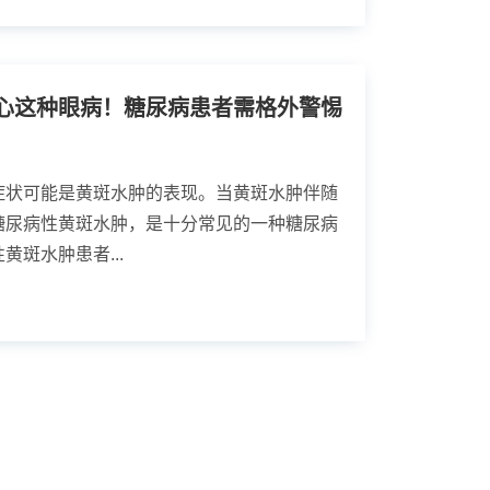
心这种眼病！糖尿病患者需格外警惕
症状可能是黄斑水肿的表现。当黄斑水肿伴随
糖尿病性黄斑水肿，是十分常见的一种糖尿病
斑水肿患者...