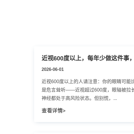
近视600度以上，每年少做这件事
2026-06-01
近视600度以上的人请注意：你的眼睛可能比
是危言耸听——近视超过600度，眼轴被拉
神经都处于高风险状态。但别慌，...
查看详情>