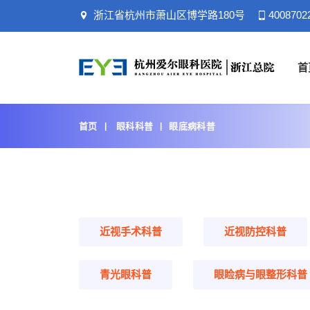
浙江省杭州市萧山区博学路180号
4008702
首
首页
眼科科普
眼底病科普
近视手术科普
近视防控科普
青光眼科普
眼睑病与眼整形科普