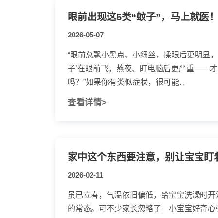
眼前出现这5类“蚊子”，马上就医
2026-05-07
“眼前总飘小黑点、小细丝，揉眼后更明显，怎
子’在眼前飞，熬夜、盯电脑后更严重——才
吗？”如果你有类似症状，很可能...
查看详情>
家中这个东西要注意，别让宝宝盯
2026-02-11
虽已立春，气温依旧偏低，给宝宝洗澡时开
的常态。可不少家长忽略了：小宝宝好奇心