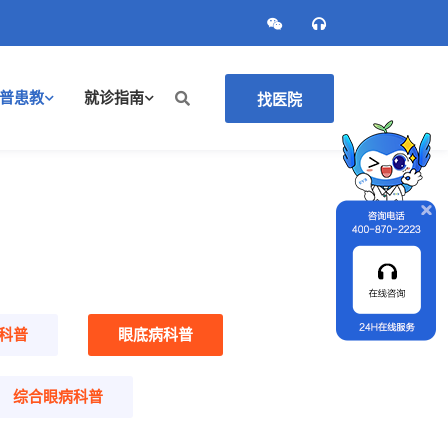
普患教
就诊指南
找医院
科普
眼底病科普
综合眼病科普