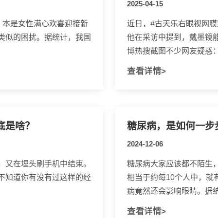
2025-04-15
，本是女性满心欢喜迎接新
近日，#古天乐右眼视网膜
类似的困扰。据统计，我国
他在采访中提到，戴墨镜
博热搜截图不少网友疑惑：视
查看详情>
底是啥？
糖尿病，是如何一步
2024-12-06
，又在埋头刷手机中结束。
糖尿病大家应该都不陌生，
不知道你有没有过这样的经
相当于约每10个人中，就
病竟然还会影响眼睛。据统计
查看详情>