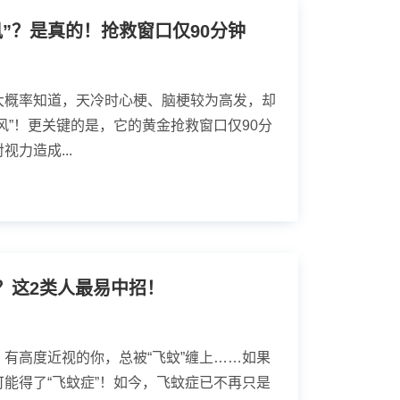
”？是真的！抢救窗口仅90分钟
大概率知道，天冷时心梗、脑梗较为高发，却
风”！更关键的是，它的黄金抢救窗口仅90分
力造成...
？这2类人最易中招！
有高度近视的你，总被“飞蚊”缠上……如果
能得了“飞蚊症”！如今，飞蚊症已不再只是