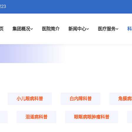
223
页
集团概况
医院简介
新闻中心
医疗服务
科
小儿眼病科普
白内障科普
角膜病
泪道病科普
眼眶病眼肿瘤科普