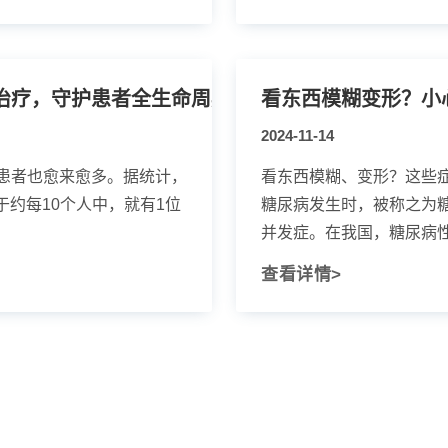
糖尿病可致盲！爱尔眼科倡导规范治疗，守护患者全生命周期眼健康
看东西模糊变形？小
2024-11-14
患者也愈来愈多。据统计，
看东西模糊、变形？这些
于约每10个人中，就有1位
糖尿病发生时，被称之为
并发症。在我国，糖尿病性黄
查看详情>