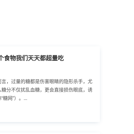
个食物我们天天都超量吃
而言，过量的糖都是伤害眼睛的隐形杀手，尤
入糖分不仅扰乱血糖，更会直接损伤眼底，诱
网”）。...