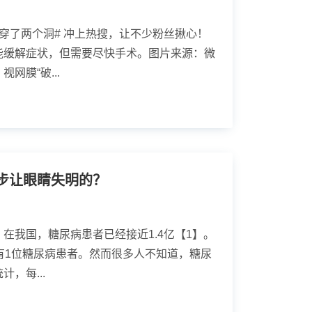
穿了两个洞# 冲上热搜，让不少粉丝揪心！
能缓解症状，但需要尽快手术。图片来源：微
网膜“破...
步让眼睛失明的？
在我国，糖尿病患者已经接近1.4亿【1】。
有1位糖尿病患者。然而很多人不知道，糖尿
，每...