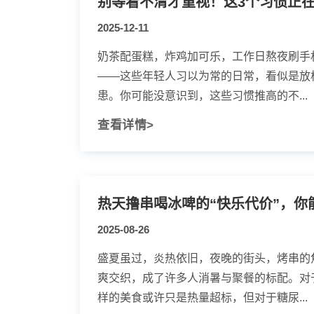
别等看不清才重视！这3个习惯正
2025-12-11
奶茶配蛋糕，炸鸡加可乐，工作日熬夜刷手
——这些年轻人习以为常的日常，看似是放
患。你可能没意识到，这些习惯推高的不...
查看详情>
热天撸串喝冰啤的“快乐代价”，你
2025-08-26
盛夏虽过，炎热依旧，夜晚的街头，烤串的
爽交织，成了许多人消暑与聚餐的标配。对
样的美食或许只是热量超标，但对于糖尿...