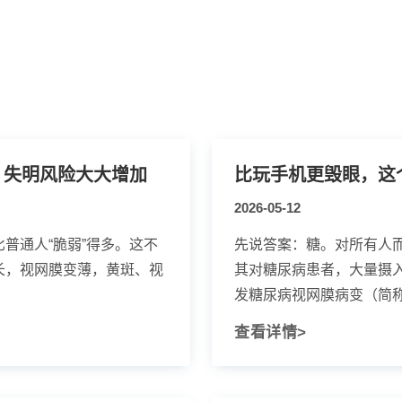
，失明风险大大增加
比玩手机更毁眼，这
2026-05-12
普通人“脆弱”得多。这不
先说答案：糖。对所有人
长，视网膜变薄，黄斑、视
其对糖尿病患者，大量摄
发糖尿病视网膜病变（简称“糖
查看详情>