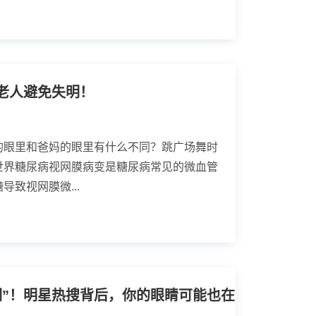
老人避免失明！
的眼里和爸妈的眼里有什么不同？跳广场舞时
世界糖尿病视网膜病变是糖尿病常见的微血管
致视网膜微...
男星自曝视网膜“破洞”！明星热搜背后，你的眼睛可能也在“报警”！