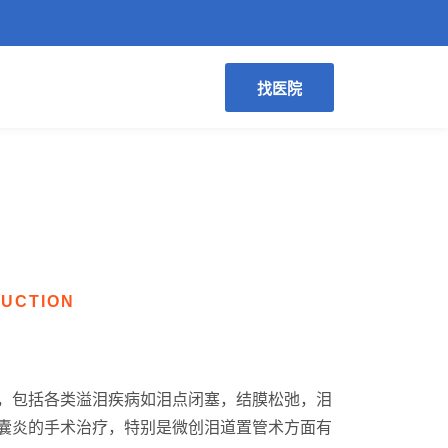
找医院
DUCTION
，包括各类溢泪疾病如泪点闭塞，结膜松弛，泪
囊炎的手术治疗，特别是微创泪道置管术方面有