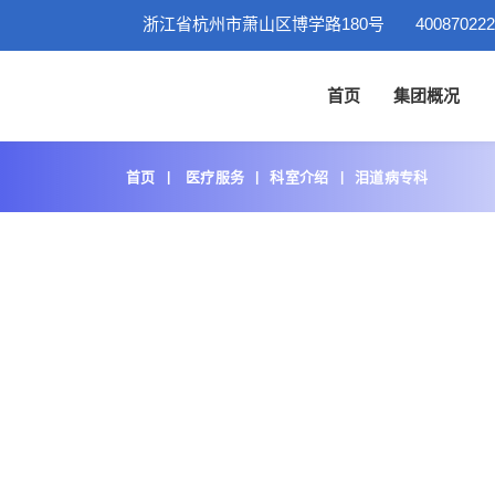
浙江省杭州市萧山区博学路180号
400870222
首页
集团概况
首页
医疗服务
科室介绍
泪道病专科