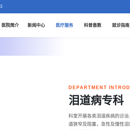
3
医院简介
新闻中心
医疗服务
科普患教
就诊指南
DEPARTMENT INTRO
泪道病专科
科室开展各类泪道疾病的诊治
道狭窄及阻塞，急性及慢性泪