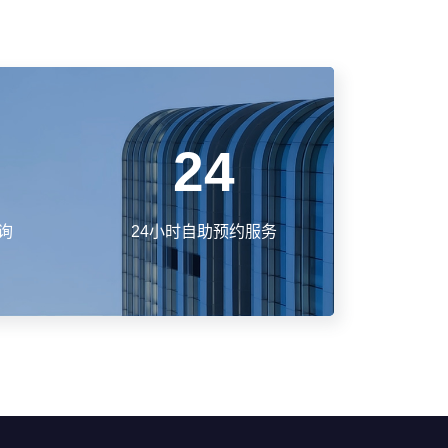
24
询
24小时自助预约服务