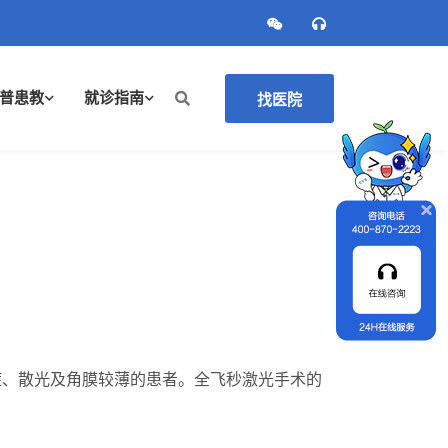
普患教
就诊指南
找医院
症、散光及角膜较薄的患者。全飞秒激光手术的