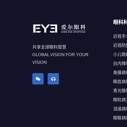
眼科
近视手
近视防
共享全球眼科智慧
小儿眼
GLOBAL VISION FOR YOUR
VISION
白内障
角膜病
眼底病
青光眼
眼睑病
泪道病
眼眶病