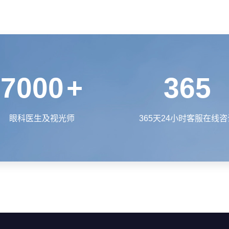
7000
+
365
眼科医生及视光师
365天24小时客服在线咨