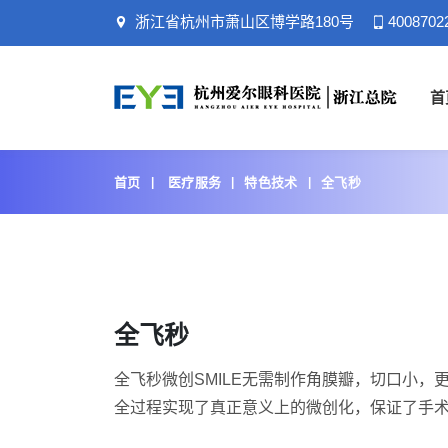
浙江省杭州市萧山区博学路180号
4008702
首
首页
医疗服务
特色技术
全飞秒
全飞秒
全飞秒微创SMILE无需制作角膜瓣，切口小
全过程实现了真正意义上的微创化，保证了手术