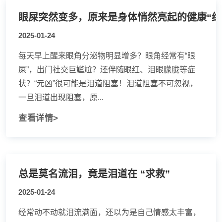
眼屎突然变多，原来是身体悄然亮起的健康“红
2025-01-24
每天早上醒来眼角分泌物明显增多？眼角经常有“眼
屎”，出门社交巨尴尬？还伴随眼红、泪眼朦胧等症
状？“元凶”很可能是泪道阻塞！泪道阻塞不可忽视，
一旦泪道出现阻塞，原...
查看详情>
总是莫名流泪，竟是泪道在 “求救”
2025-01-24
经常动不动就泪流满面，还以为是自己情感太丰富，