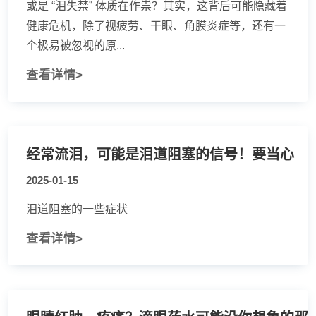
或是 “泪失禁” 体质在作祟？其实，这背后可能隐藏着
健康危机，除了视疲劳、干眼、角膜炎症等，还有一
个极易被忽视的原...
查看详情>
经常流泪，可能是泪道阻塞的信号！要当心
2025-01-15
泪道阻塞的一些症状
查看详情>