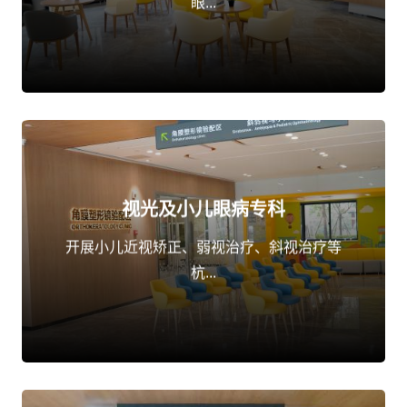
眼...
视光及小儿眼病专科
点击了解
开展小儿近视矫正、弱视治疗、斜视治疗等
杭...