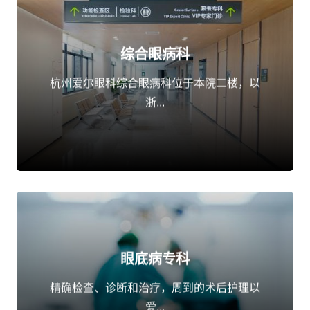
综合眼病科
点击了解
杭州爱尔眼科综合眼病科位于本院二楼，以
浙...
眼底病专科
点击了解
精确检查、诊断和治疗，周到的术后护理以
爱...