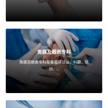
角膜及眼表专科
点击了解
角膜及眼表专科是集临床诊治、科研、培
训、...