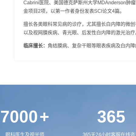
Cabrini医院、美国德克萨斯州大学MDAnders
金项目2项，以第一作者身份发表SCI论文4篇。
擅长各类眼科常见病的诊疗，尤其擅长白内障的微创
以及视网膜疾病、青光眼、后发性白内障的激光治疗
临床擅长：
角结膜病、复杂干眼等眼表疾病及白内障
7000
+
365
眼科医生及视光师
365天24小时客服在线咨