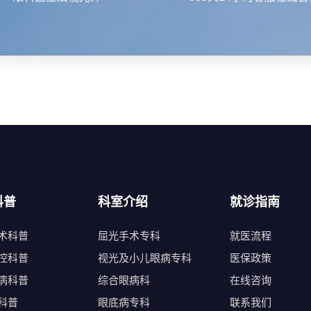
科普
科室介绍
就诊指南
术科普
屈光手术专科
就医流程
控科普
视光及小儿眼病专科
医保政策
病科普
综合眼病科
在线咨询
科普
眼底病专科
联系我们