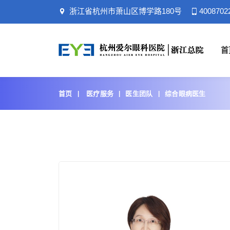
浙江省杭州市萧山区博学路180号
4008702
首
首页
医疗服务
医生团队
综合眼病医生