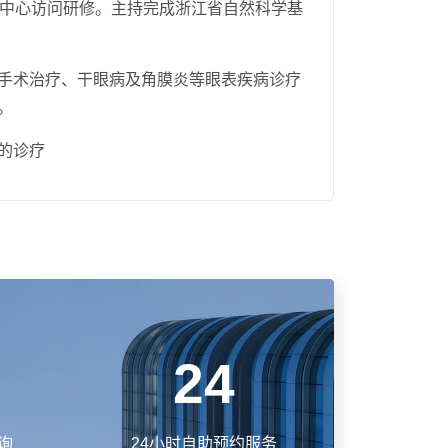
on肿瘤中心访问研修。主持完成浙江省自然科学基
手术治疗、干眼病及角膜炎等眼表疾病诊疗
。
的诊疗
24
询
24小时自助预约服务